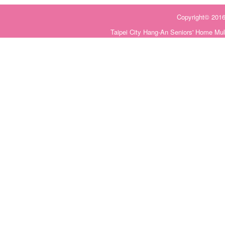
Copyright©
Taipei City Hang-An Seniors' Home Mul