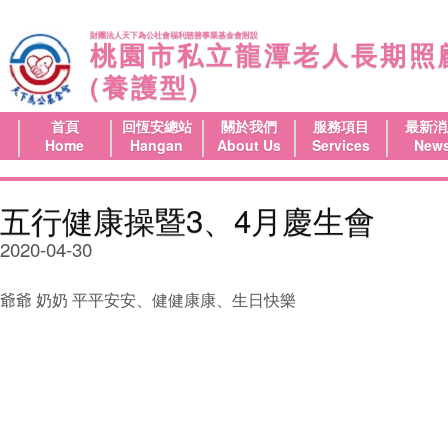
財團法人天下為公社會福利慈善事業基金會附設
桃園市私立龍潭老人長期照
(養護型)
首頁
回恆安總站
關於我們
服務項目
最新消
Home
Hangan
About Us
Services
New
五行健康操暨3、4月慶生會
2020-04-30
爺爺 奶奶 平平安安、健健康康、生日快樂