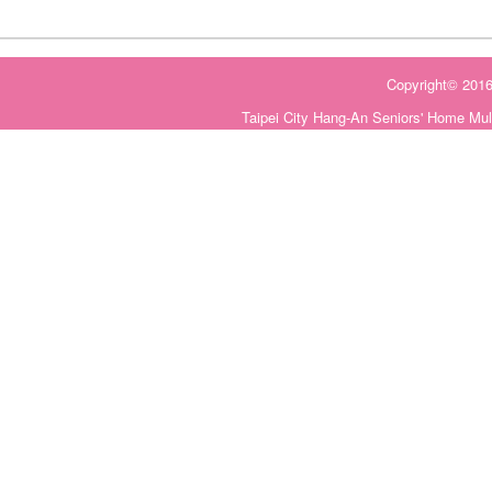
Copyright©
Taipei City Hang-An Seniors' Home Mul